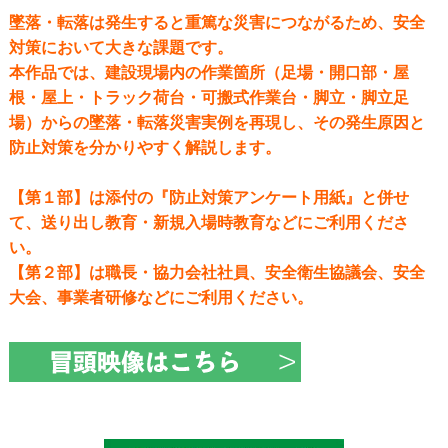
墜落・転落は発生すると重篤な災害につながるため、安全
対策において大きな課題です。
本作品では、建設現場内の作業箇所（足場・開口部・屋
根・屋上・トラック荷台・可搬式作業台・脚立・脚立足
場）からの墜落・転落災害実例を再現し、その発生原因と
防止対策を分かりやすく解説します。
【第１部】は添付の『防止対策アンケート用紙』と併せ
て、送り出し教育・新規入場時教育などにご利用くださ
い。
【第２部】は職長・協力会社社員、安全衛生協議会、安全
大会、事業者研修などにご利用ください。