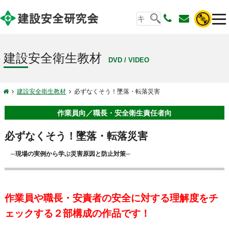
建設安全衛生教材
DVD / VIDEO
建設安全衛生教材
必ずなくそう！墜落・転落災害
作業員向／職長・安全衛生責任者向
必ずなくそう！墜落・転落災害
─現場の実例から学ぶ災害原因と防止対策─
作業員や職長・安責者の安全に対する理解度をチ
ェックする２部構成の作品です！