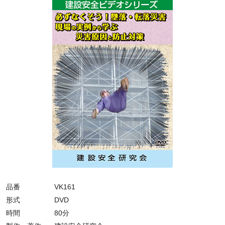
品番
VK161
形式
DVD
時間
80分