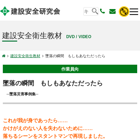
建設安全衛生教材
DVD / VIDEO
建設安全衛生教材
墜落の瞬間 もしもあなただったら
作業員向
墜落の瞬間 もしもあなただったら
─墜落災害事例集─
これが我が身であったら……
かけがえのない人を失わないために……
落ちるシーンをスタントマンで再現しました。