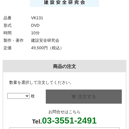
品番
VK131
形式
DVD
時間
10分
製作・著作
建設安全研究会
定価
49,500円（税込）
商品の注文
数量を選択して注文してください。
枚
注文する
お問合せはこちら
03-3551-2491
Tel.